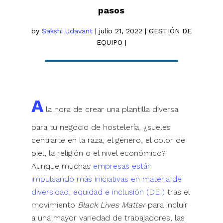
pasos
by
Sakshi Udavant
|
julio 21, 2022
|
GESTIÓN DE
EQUIPO
|
A
la hora de crear una plantilla diversa
para tu negocio de hostelería, ¿sueles
centrarte en la raza, el género, el color de
piel, la religión o el nivel económico?
Aunque muchas
empresas están
impulsando más iniciativas en materia de
diversidad, equidad e inclusión (DEI)
tras el
movimiento
Black Lives Matter
para incluir
a una mayor variedad de trabajadores, las